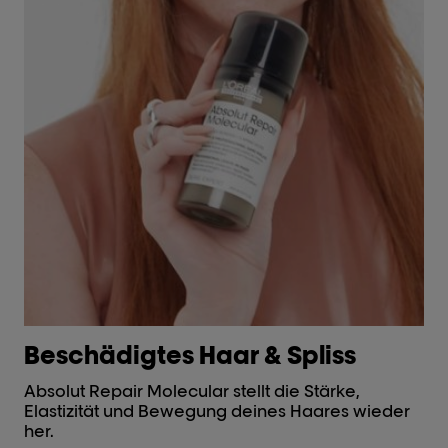
Beschädigtes Haar & Spliss
A
Absolut Repair Molecular stellt die Stärke,
Me
Elastizität und Bewegung deines Haares wieder
Fa
her.