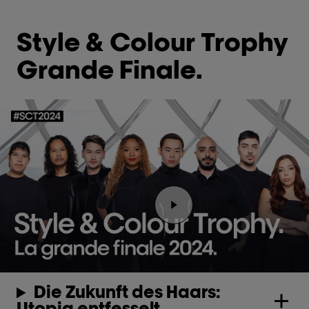
Style & Colour Trophy
Grande Finale.
Video abspielen Youtube
Die Zukunft des Haars:
Utopia entfesselt.