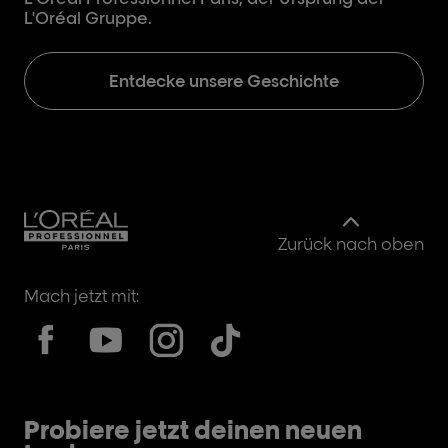
L'Oréal Gruppe.
Ge
Entdecke unsere Geschichte
Zurück nach oben
Mach jetzt mit:
Probiere jetzt deinen neuen