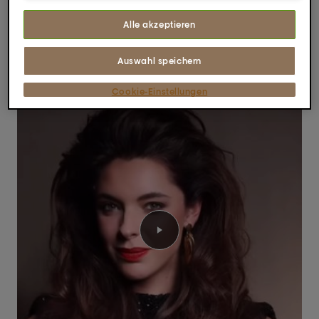
Alle akzeptieren
Probiere es jetzt aus!
Auswahl speichern
Cookie-Einstellungen
Video abspielen Glamourös