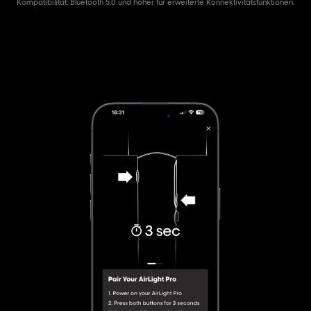
Kompatibilität: Bluetooth 5.0 und höher für erweiterte Konnektivitätsfunktionen.