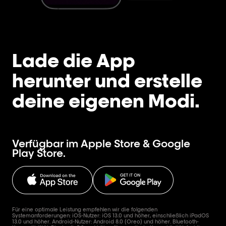
Lade die App
herunter und erstelle
deine eigenen Modi.
Verfügbar im Apple Store & Google
Play Store.
Für eine optimale Leistung empfehlen wir die folgenden
Systemanforderungen: iOS-Nutzer: iOS 13.0 und höher, einschließlich iPadOS
13.0 und höher. Android-Nutzer: Android 8.0 (Oreo) und höher. Bluetooth-