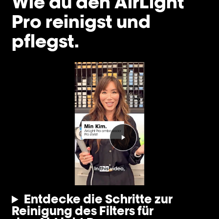
Wie du den AirLight
Pro reinigst und
pflegst.
Video abspielen Youtube-
Entdecke die Schritte zur
Reinigung des Filters für