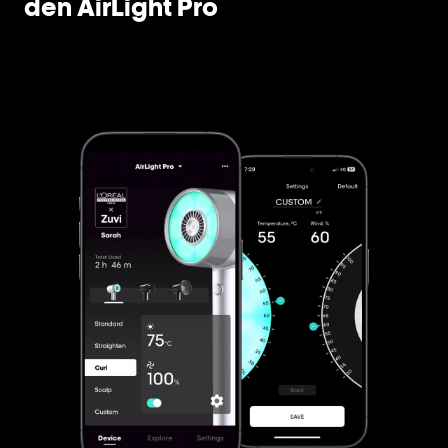
den AirLight Pro