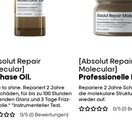
solut Repair
[Absolut Repai
ecular]
Molecular]
hase Oil.
Professionelle
 to shine. Repariert 2 Jahre
Repariere 2 Jahre Sc
chäden, für bis zu 100 Stunden
die molekulare Strukt
lenden Glanz und 3 Tage Frizz-
wieder auf.
lle.* *Instrumenteller Test.
0/5 (0 
0/5 (0 Bewertungen)