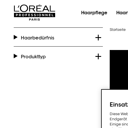
L'Oréal Professionnel Paris
Haarpflege
Haar
Startseite
Haarbedürfnis
Produkttyp
Einsat
Diese Web
Endgerät z
Einige sin