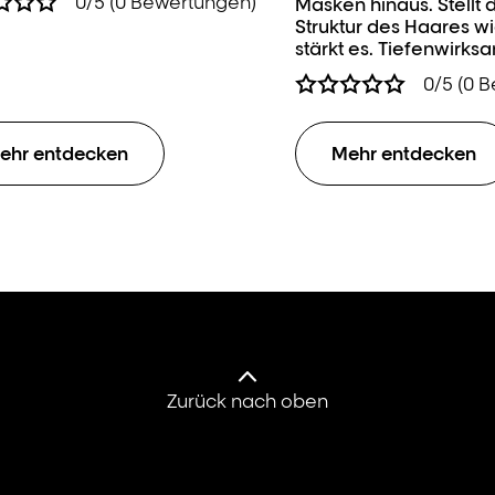
0/5 (0 Bewertungen)
Masken hinaus. ​Stellt
Struktur des Haares w
stärkt es. Tiefenwirksa
Transformation.​
0/5 (0 
ehr entdecken
Mehr entdecken
Zurück nach oben