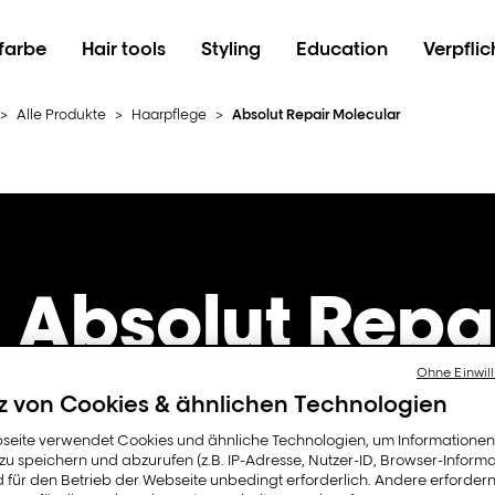
farbe
Hair tools
Styling
Education
Verpfli
>
Alle Produkte
>
Haarpflege
>
Absolut Repair Molecular
Absolut Repa
Molecular
Ohne Einwill
z von Cookies & ähnlichen Technologien
seite verwendet Cookies und ähnliche Technologien, um Informatione
u speichern und abzurufen (z.B. IP-Adresse, Nutzer-ID, Browser-Informa
d für den Betrieb der Webseite unbedingt erforderlich. Andere erfordern