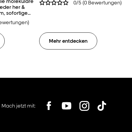
 die molekulare
0/5 (0 Bewertungen)
ieder her &
m, sofortige
Bewertungen)
Mehr entdecken
Mach jetzt mit: