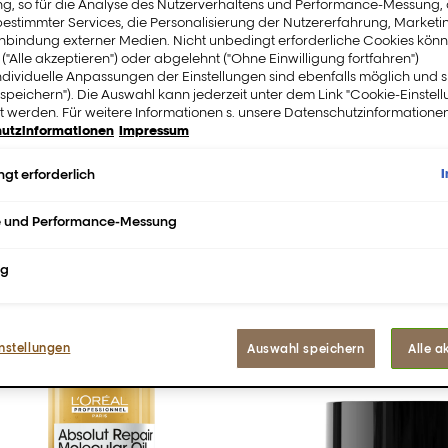
ung, so für die Analyse des Nutzerverhaltens und Performance-Messung,
estimmter Services, die Personalisierung der Nutzererfahrung, Market
inbindung externer Medien. Nicht unbedingt erforderliche Cookies könn
 ("Alle akzeptieren") oder abgelehnt ("Ohne Einwilligung fortfahren")
ndividuelle Anpassungen der Einstellungen sind ebenfalls möglich und 
speichern"). Die Auswahl kann jederzeit unter dem Link "Cookie-Einstel
 werden. Für weitere Informationen s. unsere Datenschutzinformationen
utzinformationen
Impressum
dukte
gt erforderlich
e und Performance-Messung
ng
nstellungen
Auswahl speichern
Alle a