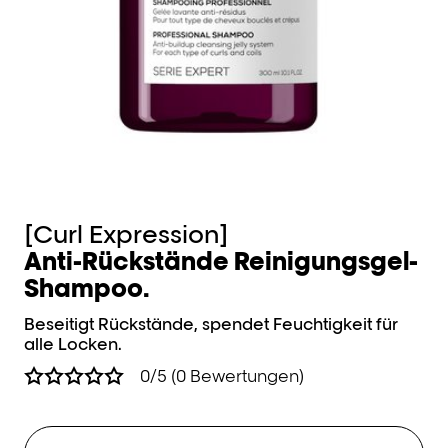
[Curl Expression]
[
Anti-Rückstände Reinigungsgel-
In
Shampoo.
Hyd
gl
Beseitigt Rückstände, spendet Feuchtigkeit für
alle Locken.
0/5 (0 Bewertungen)