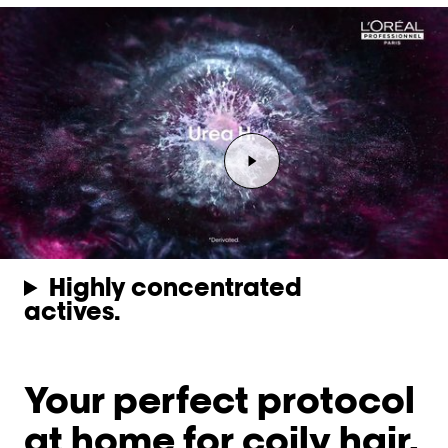
Video abspielen Youtube
Highly concentrated
actives.
Your perfect protocol
at home for coily hair.