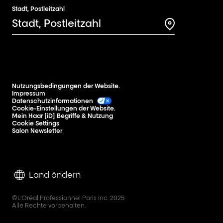
Stadt, Postleitzahl
Search for a 
Nutzungsbedingungen der Website.
Impressum
Datenschutzinformationen
Cookie-Einstellungen der Website.
Mein Haar [iD] Begriffe & Nutzung
Cookie Settings
Salon Newsletter
Land ändern
©L'Oréal Professionnel Paris inc. 2025.
Alle Rechte vorbehalten.