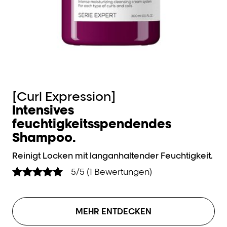
[Curl Expression]
[
Intensives
I
feuchtigkeitsspendendes
Hy
Shampoo.
Reinigt Locken mit langanhaltender Feuchtigkeit.
5/5 (1 Bewertungen)
MEHR ENTDECKEN