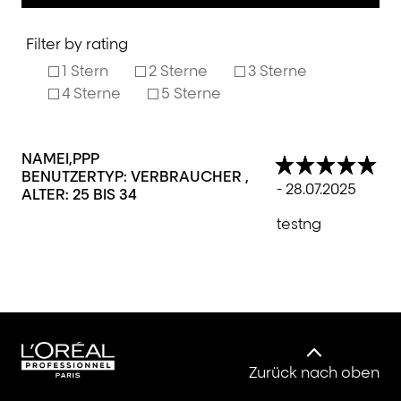
Filter by rating
1 Stern
2 Sterne
3 Sterne
4 Sterne
5 Sterne
NAMEI
PPP
BENUTZERTYP: VERBRAUCHER
- 28.07.2025
ALTER:
25 BIS 34
testng
Zurück nach oben