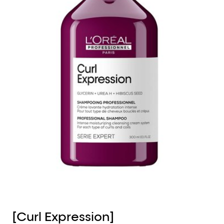
[Curl Expression]
[