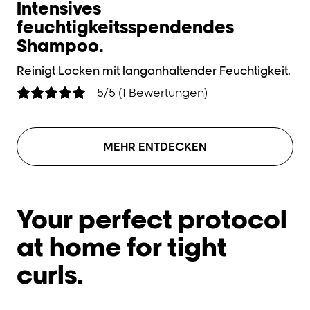
Intensives
I
feuchtigkeitsspendendes
Hy
Shampoo.
Reinigt Locken mit langanhaltender Feuchtigkeit.
5/5 (1 Bewertungen)
MEHR ENTDECKEN
Your perfect protocol
at home for tight
curls.