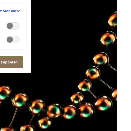
Immer aktiv
kzeptieren